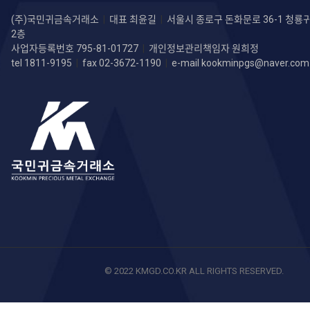
(주)국민귀금속거래소
|
대표 최윤길
|
서울시 종로구 돈화문로 36-1 청
2층
사업자등록번호 795-81-01727
|
개인정보관리책임자 원희정
tel 1811-9195
|
fax 02-3672-1190
|
e-mail
kookminpgs@naver.com
© 2022 KMGD.CO.KR ALL RIGHTS RESERVED.