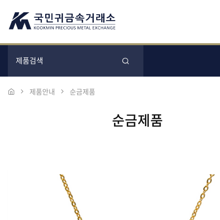
제품안내
순금제품
순금제품
본문