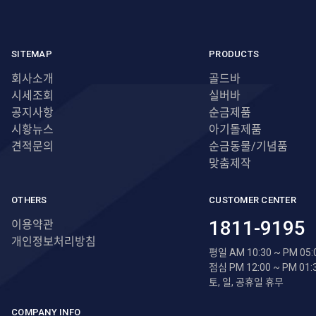
SITEMAP
PRODUCTS
회사소개
골드바
시세조회
실버바
공지사항
순금제품
시황뉴스
아기돌제품
견적문의
순금동물/기념품
맞춤제작
OTHERS
CUSTOMER CENTER
1811-9195
이용약관
개인정보처리방침
평일 AM 10:30 ~ PM 05:
점심 PM 12:00 ~ PM 01:
토, 일, 공휴일 휴무
COMPANY INFO