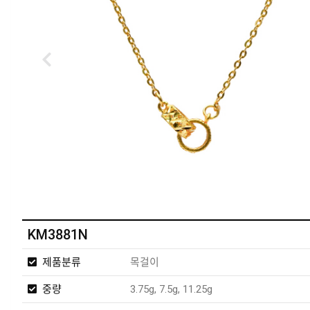
KM3881N
제품분류
목걸이
중량
3.75g, 7.5g, 11.25g