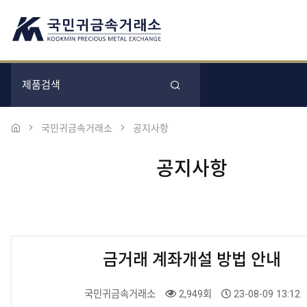
국민귀금속거래소
공지사항
공지사항
금거래 계좌개설 방법 안내
국민귀금속거래소
2,949회
23-08-09 13:12