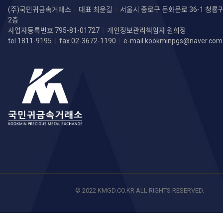
(주)국민귀금속거래소
|
대표 최윤길
|
서울시 종로구 돈화문로 36-1 청
2층
사업자등록번호 795-81-01727
|
개인정보관리책임자 원희정
tel 1811-9195
|
fax 02-3672-1190
|
e-mail
kookminpgs@naver.com
© 2022 KMGD.CO.KR ALL RIGHTS RESERVED.