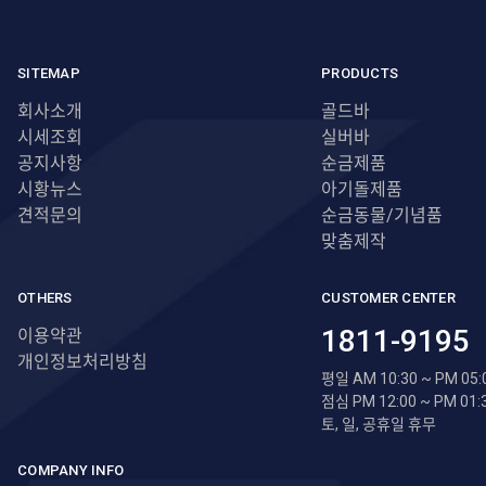
SITEMAP
PRODUCTS
회사소개
골드바
시세조회
실버바
공지사항
순금제품
시황뉴스
아기돌제품
견적문의
순금동물/기념품
맞춤제작
OTHERS
CUSTOMER CENTER
1811-9195
이용약관
개인정보처리방침
평일 AM 10:30 ~ PM 05:
점심 PM 12:00 ~ PM 01:
토, 일, 공휴일 휴무
COMPANY INFO