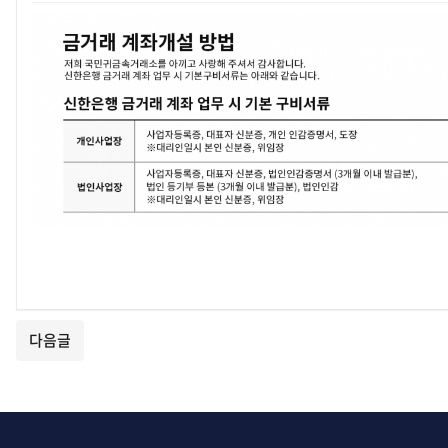
본문
다음글