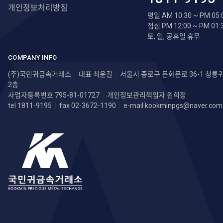
개인정보처리방침
평일 AM 10:30 ~ PM 05:
점심 PM 12:00 ~ PM 01:
토, 일, 공휴일 휴무
COMPANY INFO
(주)국민귀금속거래소
|
대표 최윤길
|
서울시 종로구 돈화문로 36-1 청
2층
사업자등록번호 795-81-01727
|
개인정보관리책임자 원희정
tel 1811-9195
|
fax 02-3672-1190
|
e-mail
kookminpgs@naver.com