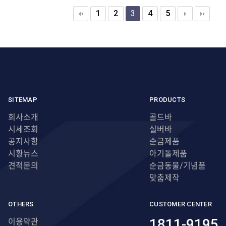
1
2
3
4
5
SITEMAP
PRODUCTS
회사소개
골드바
시세조회
실버바
공지사항
순금제품
시황뉴스
아기돌제품
견적문의
순금동물/기념품
맞춤제작
OTHERS
CUSTOMER CENTER
1811-9195
이용약관