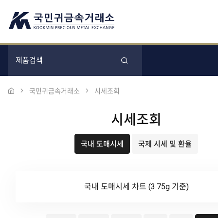
국민귀금속거래소
시세조회
시세조회
국내 도매시세
국제 시세 및 환율
국내 도매시세 차트 (3.75g 기준)