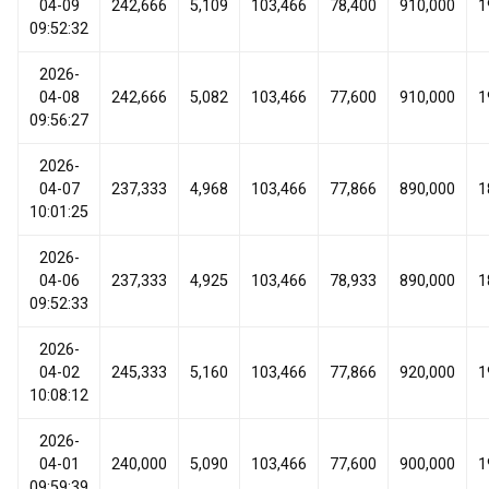
04-09
242,666
5,109
103,466
78,400
910,000
1
09:52:32
2026-
04-08
242,666
5,082
103,466
77,600
910,000
1
09:56:27
2026-
04-07
237,333
4,968
103,466
77,866
890,000
1
10:01:25
2026-
04-06
237,333
4,925
103,466
78,933
890,000
1
09:52:33
2026-
04-02
245,333
5,160
103,466
77,866
920,000
1
10:08:12
2026-
04-01
240,000
5,090
103,466
77,600
900,000
1
09:59:39