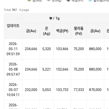
금(Au)
은(Ag)
백금(Pt)
팔라듐(Pd
Total
787
/
3 page
₩ / 1g
업데이트
은
팔라듐
금(Au)
백금(Pt)
금(Au)
은
(Ag)
(Pd)
2026-
05-11
234,666
5,320
103,466
75,200
880,000
1
09:51:59
2026-
05-08
234,666
5,221
102,666
75,200
880,000
1
09:57:47
2026-
05-07
232,000
5,053
103,733
77,333
870,000
1
10:04:11
2026-