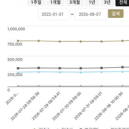
1주일
1개월
3개월
1년
3년
전체
~
1,000,000
750,000
500,000
250,000
0
2026-07-30 09:59:00
2026-08-06 10:00:50
2026-0…
2026-07-29 09:54:41
2026-07-31 09:59:01
2026-08-0
2026-07-28 09:58:39