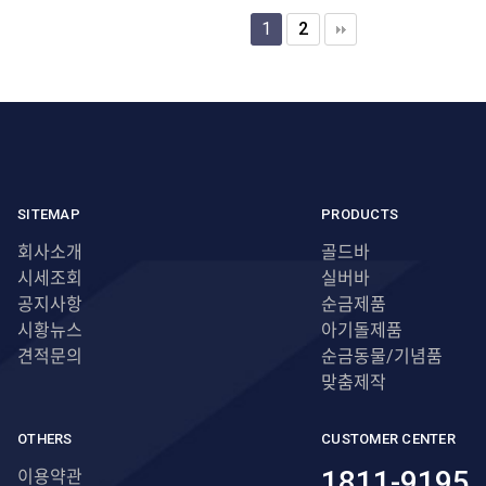
1
2
SITEMAP
PRODUCTS
회사소개
골드바
시세조회
실버바
공지사항
순금제품
시황뉴스
아기돌제품
견적문의
순금동물/기념품
맞춤제작
OTHERS
CUSTOMER CENTER
1811-9195
이용약관