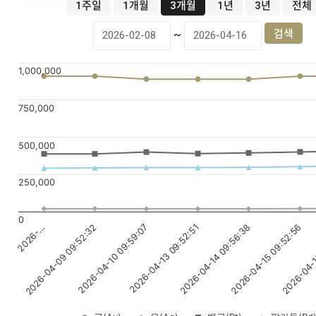
1주일
1개월
3개월
1년
3년
전체
~
1,000,000
750,000
500,000
250,000
0
2026-04-13 09:52:51
2026-04-15 09:52:56
2026-…
2026-04-10 09:59:07
2026-04-14 09:56:38
2026-04-1
2026-04-09 09:52:32