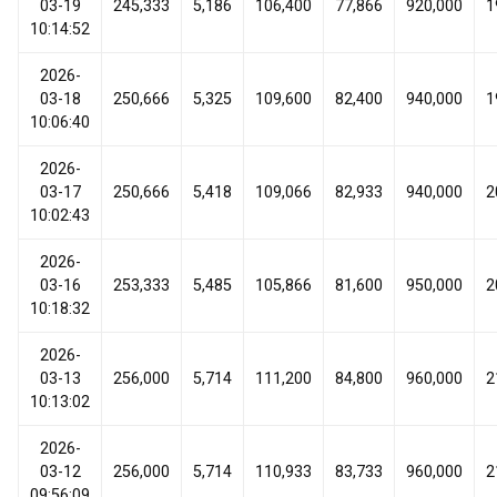
03-19
245,333
5,186
106,400
77,866
920,000
1
10:14:52
2026-
03-18
250,666
5,325
109,600
82,400
940,000
1
10:06:40
2026-
03-17
250,666
5,418
109,066
82,933
940,000
2
10:02:43
2026-
03-16
253,333
5,485
105,866
81,600
950,000
2
10:18:32
2026-
03-13
256,000
5,714
111,200
84,800
960,000
2
10:13:02
2026-
03-12
256,000
5,714
110,933
83,733
960,000
2
09:56:09