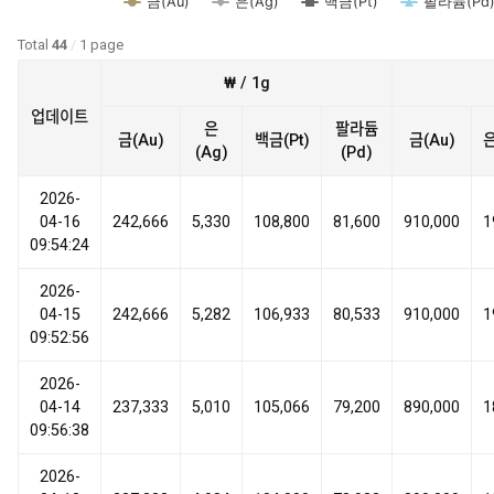
금(Au)
은(Ag)
백금(Pt)
팔라듐(Pd
Total
44
/
1 page
₩ / 1g
업데이트
은
팔라듐
금(Au)
백금(Pt)
금(Au)
은
(Ag)
(Pd)
2026-
04-16
242,666
5,330
108,800
81,600
910,000
1
09:54:24
2026-
04-15
242,666
5,282
106,933
80,533
910,000
1
09:52:56
2026-
04-14
237,333
5,010
105,066
79,200
890,000
1
09:56:38
2026-