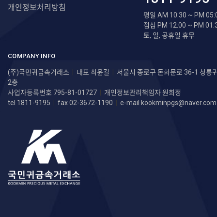
개인정보처리방침
평일 AM 10:30 ~ PM 05:
점심 PM 12:00 ~ PM 01:
토, 일, 공휴일 휴무
COMPANY INFO
(주)국민귀금속거래소
|
대표 최윤길
|
서울시 종로구 돈화문로 36-1 청
2층
사업자등록번호 795-81-01727
|
개인정보관리책임자 원희정
tel 1811-9195
|
fax 02-3672-1190
|
e-mail
kookminpgs@naver.com