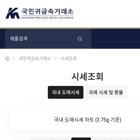
국민귀금속거래소
시세조회
시세조회
국내 도매시세
국제 시세 및 환율
국내 도매시세 차트 (3.75g 기준)